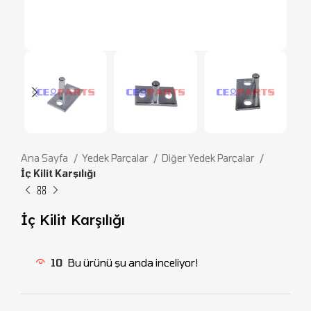
Ana Sayfa
Yedek Parçalar
Diğer Yedek Parçalar
İç Kilit Karşılığı
İç Kilit Karşılığı
10
Bu ürünü şu anda inceliyor!