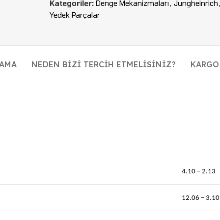
Kategoriler:
Denge Mekanizmaları
,
Jungheinrich
Yedek Parçalar
LAMA
NEDEN BIZI TERCIH ETMELISINIZ?
KARGO
4.10 – 2.13
12.06 – 3.10