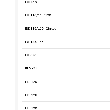
EJD K18
EJE 116/118/120
EJE 116/120 (Qingpu)
EJE 135/145
EJE C20
ERD K18
ERE 120
ERE 120
ERE 120