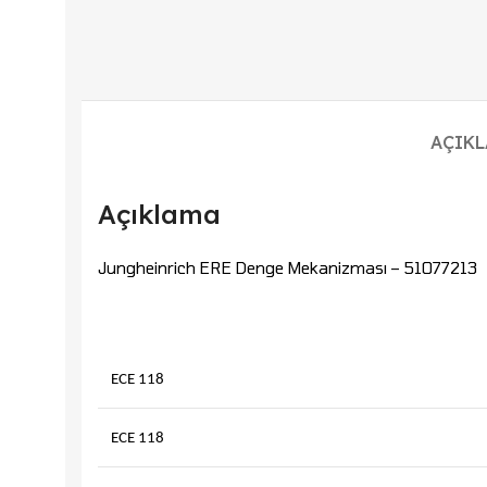
AÇIK
Açıklama
Jungheinrich ERE Denge Mekanizması – 51077213
ECE 118
ECE 118