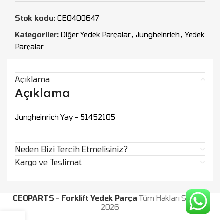
Stok kodu:
CEO400647
Kategoriler:
Diğer Yedek Parçalar
,
Jungheinrich
,
Yedek
Parçalar
Açıklama
Açıklama
Jungheinrich Yay – 51452105
Neden Bizi Tercih Etmelisiniz?
Kargo ve Teslimat
CEOPARTS - Forklift Yedek Parça
Tüm Hakları Saklıdır.
2026