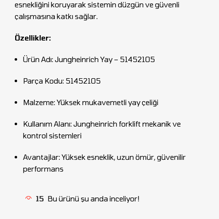
esnekliğini koruyarak sistemin düzgün ve güvenli
çalışmasına katkı sağlar.
Özellikler:
Ürün Adı: Jungheinrich Yay – 51452105
Parça Kodu: 51452105
Malzeme: Yüksek mukavemetli yay çeliği
Kullanım Alanı: Jungheinrich forklift mekanik ve
kontrol sistemleri
Avantajlar: Yüksek esneklik, uzun ömür, güvenilir
performans
15
Bu ürünü şu anda inceliyor!