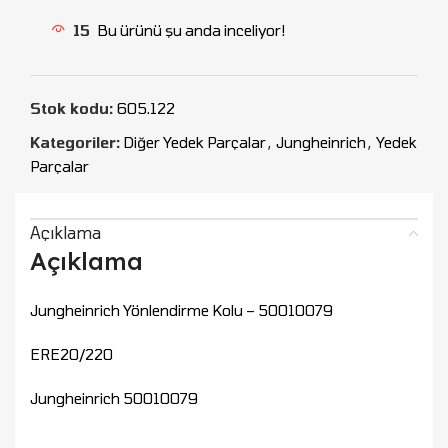
15
Bu ürünü şu anda inceliyor!
Stok kodu:
605.122
Kategoriler:
Diğer Yedek Parçalar
,
Jungheinrich
,
Yedek
Parçalar
Açıklama
Açıklama
Jungheinrich Yönlendirme Kolu – 50010079
ERE20/220
Jungheinrich 50010079