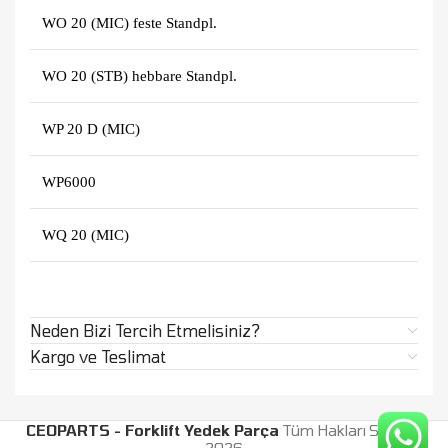
WO 20 (MIC) feste Standpl.
WO 20 (STB) hebbare Standpl.
WP 20 D (MIC)
WP6000
WQ 20 (MIC)
Neden Bizi Tercih Etmelisiniz?
Kargo ve Teslimat
CEOPARTS - Forklift Yedek Parça
Tüm Hakları Saklıdır.