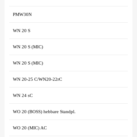
PMW30N
WN 20 S
WN 20 S (MIC)
WN 20 S (MIC)
WN 20-25 C/WN20-22rC
WN 24 sC
WO 20 (BOSS) hebbare Standpl.
WO 20 (MIC) AC