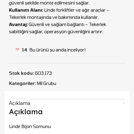
güvenli şekilde monte edilmesini sağlar.
Kullanım Alanı:
Linde forkliftler ve ağır araçlar –
Tekerlek montajında ve bakımında kullanılır.
Avantaj:
Güvenli ve sağlam bağlantı – Tekerlek
sabitliğini sağlar, operasyon güvenliğini artırır.
14
Bu ürünü şu anda inceliyor!
Stok kodu:
603.173
Kategoriler:
Mil Grubu
Açıklama
Açıklama
Linde Bijon Somunu