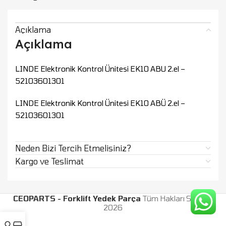
Açıklama
Açıklama
LINDE Elektronik Kontrol Ünitesi EK10 ABU 2.el –
52103601301
LINDE Elektronik Kontrol Ünitesi EK10 ABÜ 2.el –
52103601301
Neden Bizi Tercih Etmelisiniz?
Kargo ve Teslimat
CEOPARTS - Forklift Yedek Parça
Tüm Hakları Saklıdır.
2026