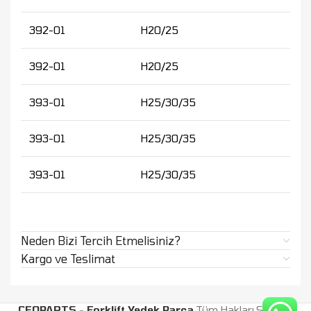
392-01
H20/25
392-01
H20/25
393-01
H25/30/35
393-01
H25/30/35
393-01
H25/30/35
Neden Bizi Tercih Etmelisiniz?
Kargo ve Teslimat
CEOPARTS - Forklift Yedek Parça
Tüm Hakları Saklıdır.