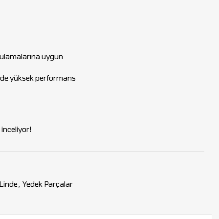
ygulamalarına uygun
ünde yüksek performans
inceliyor!
Linde
,
Yedek Parçalar