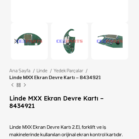
Ana Sayfa
Linde
Yedek Parçalar
Linde MXX Ekran Devre Kartı – 8434921
Linde MXX Ekran Devre Kartı –
8434921
Linde MXX Ekran Devre Kartı 2.El, forklift ve iş
makinelerinde kullanılan orijinal ekran kontrol kartıdır.