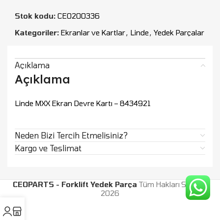
Stok kodu:
CEO200336
Kategoriler:
Ekranlar ve Kartlar
,
Linde
,
Yedek Parçalar
Açıklama
Açıklama
Linde MXX Ekran Devre Kartı – 8434921
Neden Bizi Tercih Etmelisiniz?
Kargo ve Teslimat
CEOPARTS - Forklift Yedek Parça
Tüm Hakları Saklıdır.
2026