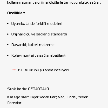
kullanım sunar ve orijinal ölçülerle tam uyumluluk sağlar.
Özellikler:
Uyumlu: Linde forklift modelleri
Orijinal ölçü ve bağlantı standardı
Dayanıklı, kaliteli malzeme
Kolay montaj ve sağlam bağlantı
19
Bu ürünü şu anda inceliyor!
Stok kodu:
CEO400449
Kategoriler:
Diğer Yedek Parçalar
,
Linde
,
Yedek
Parçalar