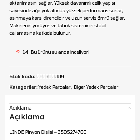
aktarılmasını sağlar. Yüksek dayanımlı çelik yapısı
sayesinde ağır yük altında yüksek performans sunar,
aşınmaya karşı dirençlidir ve uzun servis ömrü sağlar.
Makinenin yürüyüş ve tahrik sisteminin stabil
çalışmasına katkıda bulunur.
14
Bu ürünü şu anda inceliyor!
Stok kodu:
CEO300009
Kategoriler:
Yedek Parçalar
,
Diğer Yedek Parçalar
Açıklama
Açıklama
LINDE Pinyon Dişlisi – 3505274700