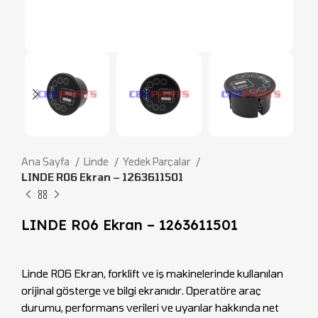
Ana Sayfa
Linde
Yedek Parçalar
LINDE R06 Ekran – 1263611501
LINDE R06 Ekran – 1263611501
Linde R06 Ekran, forklift ve iş makinelerinde kullanılan
orijinal gösterge ve bilgi ekranıdır. Operatöre araç
durumu, performans verileri ve uyarılar hakkında net