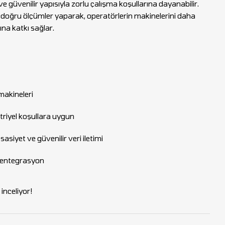
ve güvenilir yapısıyla zorlu çalışma koşullarına dayanabilir.
e doğru ölçümler yaparak, operatörlerin makinelerini daha
ına katkı sağlar.
 makineleri
triyel koşullara uygun
siyet ve güvenilir veri iletimi
 entegrasyon
inceliyor!