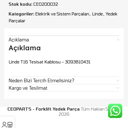
Stok kodu:
CEO200032
Kategoriler:
Elektrik ve Sistem Parçaları
,
Linde
,
Yedek
Parçalar
Açıklama
Açıklama
Linde T16 Tesisat Kablosu – 3093810431
Neden Bizi Tercih Etmelisiniz?
Kargo ve Teslimat
CEOPARTS - Forklift Yedek Parça
Tüm Hakları Saklıdır.
2026