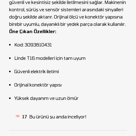
güvenli ve kesintisiz şekilde iletilmesini sağlar. Makinenin
kontrol, sürüş ve sensör sistemleri arasındaki sinyalleri
doğru şekilde aktarır. Orijinal ölçü ve konektör yapısına
birebir uyumlu, dayanıklı bir yedek parça olarak kullanılır.
Öne Çıkan Özellikler:
Kod: 3093810431
Linde T16 modelleri için tam uyum
Güvenli elektrik iletimi
Orijinal konektör yapısı
Yüksek dayanım ve uzun ömür
17
Bu ürünü şu anda inceliyor!