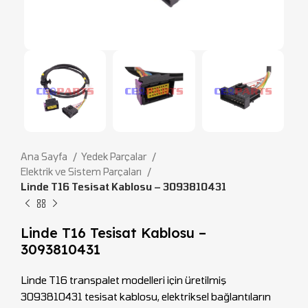
Ana Sayfa
Yedek Parçalar
Elektrik ve Sistem Parçaları
Linde T16 Tesisat Kablosu – 3093810431
Linde T16 Tesisat Kablosu –
3093810431
Linde T16 transpalet modelleri için üretilmiş
3093810431 tesisat kablosu, elektriksel bağlantıların