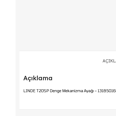
AÇIK
Açıklama
LINDE T20SP Denge Mekanizma Ayağı – 1318501