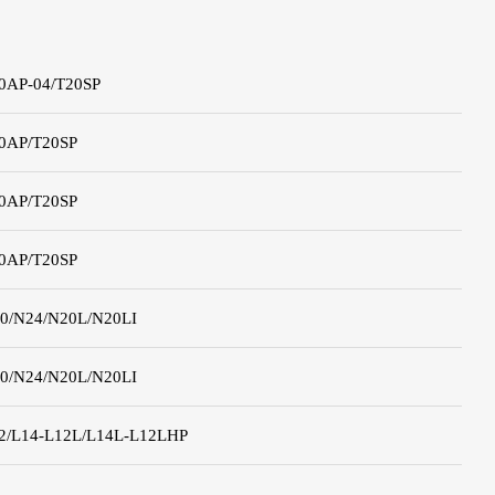
0AP-04/T20SP
0AP/T20SP
0AP/T20SP
0AP/T20SP
0/N24/N20L/N20LI
0/N24/N20L/N20LI
2/L14-L12L/L14L-L12LHP