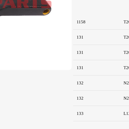
1158
T2
131
T2
131
T2
131
T2
132
N2
132
N2
133
L1