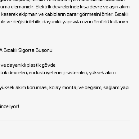
ruma elemanıdır. Elektrik devrelerinde kısa devre ve aşırı akım
 keserek ekipman ve kabloların zarar görmesini önler. Bıçaklı
ır ve değiştirilebilir, dayanıklı yapısıyla uzun ömürlü kullanım
Bıçaklı Sigorta Buşonu
 ve dayanıklı plastik gövde
ktrik devreleri, endüstriyel enerji sistemleri, yüksek akım
 yüksek akım koruması, kolay montaj ve değişim, sağlam yapı
nceliyor!