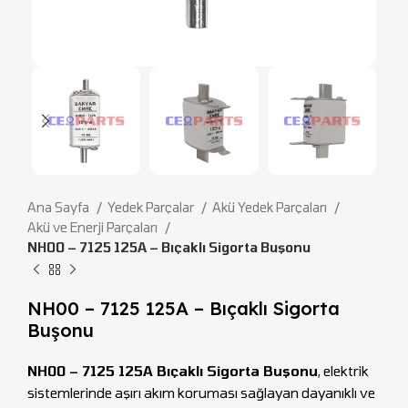
Ana Sayfa
Yedek Parçalar
Akü Yedek Parçaları
Akü ve Enerji Parçaları
NH00 – 7125 125A – Bıçaklı Sigorta Buşonu
NH00 – 7125 125A – Bıçaklı Sigorta
Buşonu
NH00 – 7125 125A Bıçaklı Sigorta Buşonu
, elektrik
sistemlerinde aşırı akım koruması sağlayan dayanıklı ve