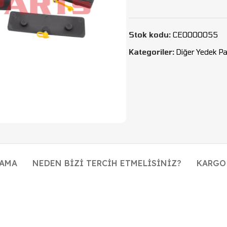
Stok kodu:
CEO000055
Kategoriler:
Diğer Yedek Pa
LAMA
NEDEN BIZI TERCIH ETMELISINIZ?
KARGO