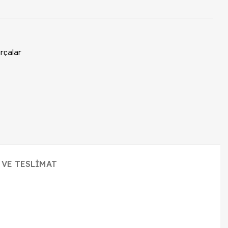
rçalar
 VE TESLIMAT