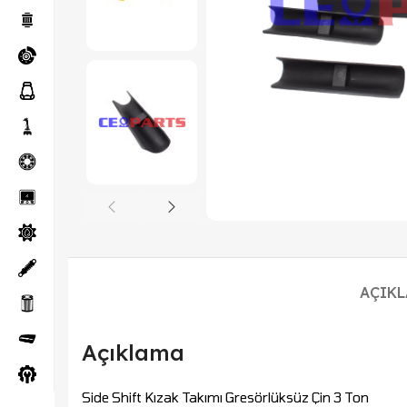
AÇIK
Açıklama
Side Shift Kızak Takımı Gresörlüksüz Çin 3 Ton