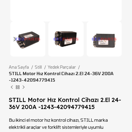
Ana Sayfa
Still
Yedek Parçalar
STILL Motor Hız Kontrol Cihazı 2.El 24-36V 200A
-1243-42094779415
STILL Motor Hız Kontrol Cihazı 2.El 24-
36V 200A -1243-42094779415
Bu ikinci el motor hız kontrol cihazı, STILL marka
elektrikli araçlar ve forklift sistemleriyle uyumlu