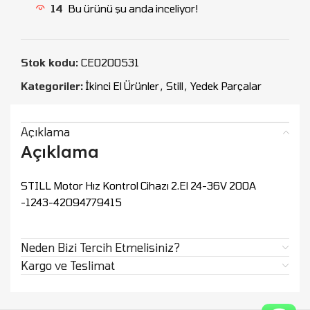
14
Bu ürünü şu anda inceliyor!
Stok kodu:
CEO200531
Kategoriler:
İkinci El Ürünler
,
Still
,
Yedek Parçalar
Açıklama
Açıklama
STILL Motor Hız Kontrol Cihazı 2.El 24-36V 200A
-1243-42094779415
Neden Bizi Tercih Etmelisiniz?
Kargo ve Teslimat