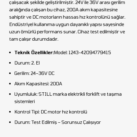
çalışacak şekilde geliştirilmiştir. 24V ile 36V arası gerilim
aralığında çalışan bu cihaz, 200A akım kapasitesine
sahiptir ve DC motorların hassas hız kontrolünü sağlar.
Endüstriyel kullanıma uygun dayanıklı yapısı sayesinde
uzun ömürlü performans sunar. Cihaz test edilmiştir ve
tam çalışır durumdadır.
Teknik Özellikler:
Model: 1243-42094779415
Durum: 2. El
Gerilim: 24–36V DC
Akım Kapasitesi: 200A
Uyumluluk: STILL marka elektrikli forklift ve taşıma
sistemleri
Kontrol Tipi: DC motor hız kontrolü
Durum: Test Edilmiş – Sorunsuz Çalışıyor