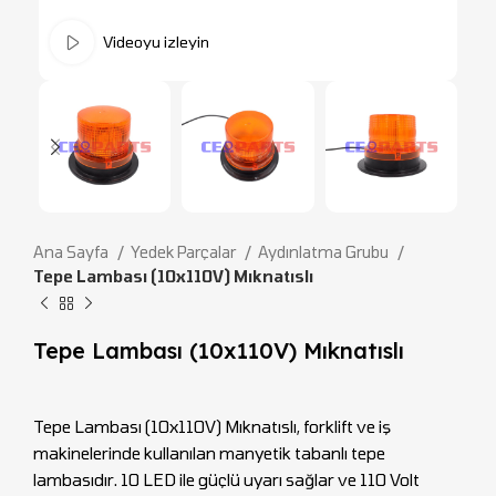
Videoyu izleyin
Ana Sayfa
Yedek Parçalar
Aydınlatma Grubu
Tepe Lambası (10x110V) Mıknatıslı
Tepe Lambası (10x110V) Mıknatıslı
Tepe Lambası (10x110V) Mıknatıslı, forklift ve iş
makinelerinde kullanılan manyetik tabanlı tepe
lambasıdır. 10 LED ile güçlü uyarı sağlar ve 110 Volt