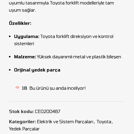
uyumlu tasarımıyla Toyota forklift modelleriyle tam
uyum sağlar.
Özellikler:
Uygulama:
Toyota forklift direksiyon ve kontrol
sistemleri
Malzeme:
Yüksek dayanımlı metal ve plastik bileşen
Orijinal yedek parça
18
Bu ürünü şu anda inceliyor!
Stok kodu:
CEO200487
Kategoriler:
Elektrik ve Sistem Parçaları
,
Toyota
,
Yedek Parçalar