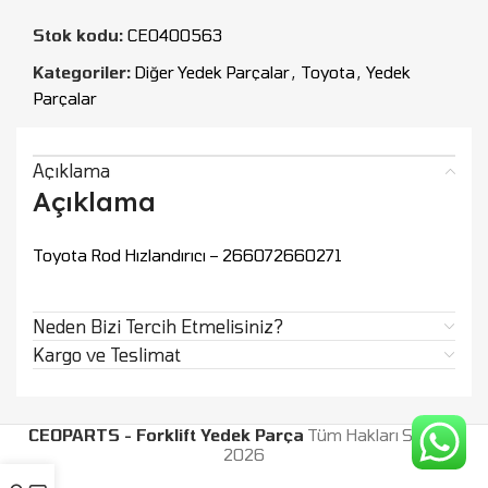
Stok kodu:
CEO400563
Kategoriler:
Diğer Yedek Parçalar
,
Toyota
,
Yedek
Parçalar
Açıklama
Açıklama
Toyota Rod Hızlandırıcı – 266072660271
Neden Bizi Tercih Etmelisiniz?
Kargo ve Teslimat
CEOPARTS - Forklift Yedek Parça
Tüm Hakları Saklıdır.
2026