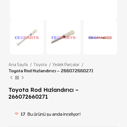
Ana Sayfa
Toyota
Yedek Parçalar
Toyota Rod Hızlandırıcı – 266072660271
Toyota Rod Hızlandırıcı –
266072660271
17
Bu ürünü şu anda inceliyor!