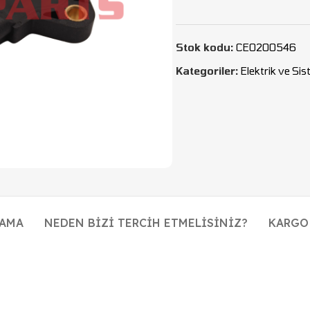
Stok kodu:
CEO200546
Kategoriler:
Elektrik ve Si
LAMA
NEDEN BIZI TERCIH ETMELISINIZ?
KARGO