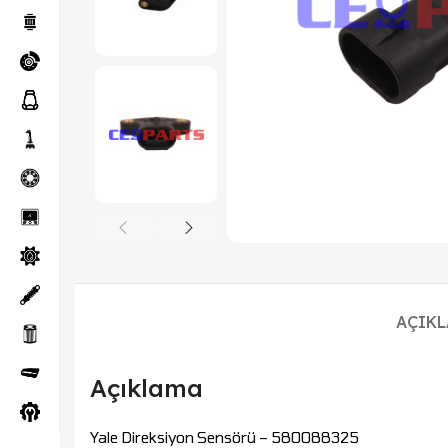
AÇIK
Açıklama
Yale Direksiyon Sensörü – 580088325