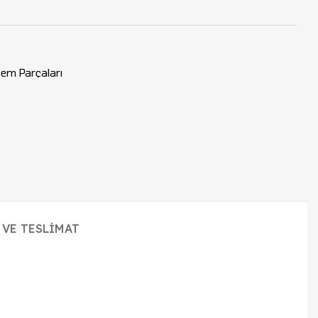
stem Parçaları
 VE TESLIMAT