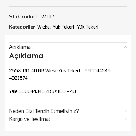
Stok kodu:
LDW.017
Kategoriler:
Wicke
,
Yük Tekeri
,
Yük Tekeri
Açıklama
Açıklama
285×100-40 6B Wicke Yük Tekeri – 550044345,
4021574
Yale 550044345 285×100 – 40
Neden Bizi Tercih Etmelisiniz?
Kargo ve Teslimat