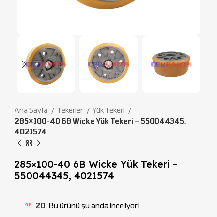
Ana Sayfa
Tekerler
Yük Tekeri
285×100-40 6B Wicke Yük Tekeri – 550044345,
4021574
285×100-40 6B Wicke Yük Tekeri –
550044345, 4021574
20
Bu ürünü şu anda inceliyor!