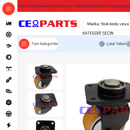
Hızlı Sipariş
Banka Bilgileri
Kargo Takibi
Hakkımızda
Bize Ulaşın
Çalışm
KATEGORI SEÇIN
Tüm Kategoriler
Çatal Tekeri