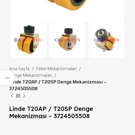
Ana Sayfa
Teker Mekanizmaları
Denge Mekanizmaları
Linde T20AP / T20SP Denge Mekanizması –
3724505508
Linde T20AP / T20SP Denge
Mekanizması – 3724505508