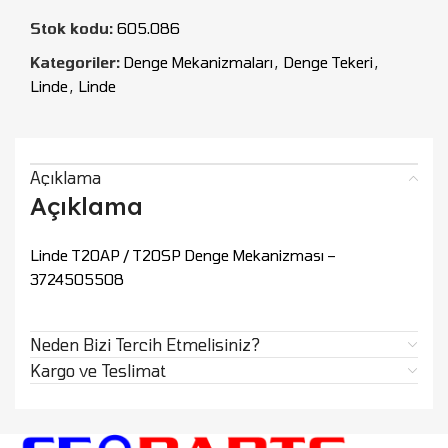
Stok kodu:
605.086
Kategoriler:
Denge Mekanizmaları
,
Denge Tekeri
,
Linde
,
Linde
Açıklama
Açıklama
Linde T20AP / T20SP Denge Mekanizması –
3724505508
Neden Bizi Tercih Etmelisiniz?
Kargo ve Teslimat