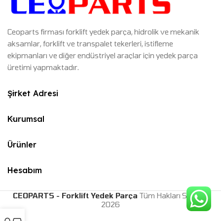
Ceoparts firması forklift yedek parça, hidrolik ve mekanik
aksamlar, forklift ve transpalet tekerleri, istifleme
ekipmanları ve diğer endüstriyel araçlar için yedek parça
üretimi yapmaktadır.
Şirket Adresi
Kurumsal
Ürünler
Hesabım
CEOPARTS - Forklift Yedek Parça
Tüm Hakları Saklıdır.
2026