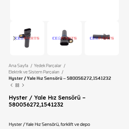
Ana Sayfa
Yedek Parçalar
Elektrik ve Sistem Parçaları
Hyster / Yale Hız Sensörü – 580056272,1541232
Hyster / Yale Hız Sensörü –
580056272,1541232
Hyster / Yale Hız Sensörü, forklift ve depo