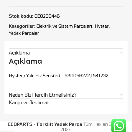
Stok kodu:
CEO200446
Kategoriler:
Elektrik ve Sistem Parçaları
,
Hyster
,
Yedek Parçalar
Açıklama
Açıklama
Hyster / Yale Hız Sensörü – 580056272,1541232
Neden Bizi Tercih Etmelisiniz?
Kargo ve Teslimat
CEOPARTS - Forklift Yedek Parça
Tüm Hakları Saklıdır.
2026