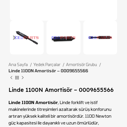
Ana Sayfa
Yedek Parçalar
Amortisör Grubu
Linde 1100N Amortisör – 0009655566
Linde 1100N Amortisör – 0009655566
Linde 1100N Amortisör
, Linde forklift ve istif
makinelerinde titreşimleri azaltarak sürüş konforunu
artıran yüksek kaliteli bir amortisördür. 1100 Newton
güç kapasitesi ile dayanıklı ve uzun ömürlüdür,