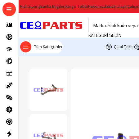
Hızlı Sipariş
Banka Bilgileri
Kargo Takibi
Hakkımızda
Bize Ulaşın
Çalışm
KATEGORI SEÇIN
Tüm Kategoriler
Çatal Tekeri