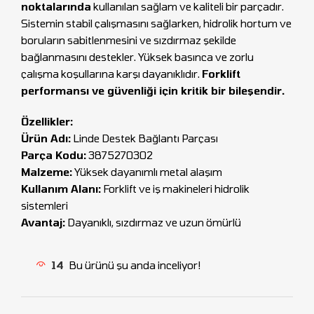
noktalarında
kullanılan sağlam ve kaliteli bir parçadır.
Sistemin stabil çalışmasını sağlarken, hidrolik hortum ve
boruların sabitlenmesini ve sızdırmaz şekilde
bağlanmasını destekler. Yüksek basınca ve zorlu
çalışma koşullarına karşı dayanıklıdır.
Forklift
performansı ve güvenliği için kritik bir bileşendir.
Özellikler:
Ürün Adı:
Linde Destek Bağlantı Parçası
Parça Kodu:
3875270302
Malzeme:
Yüksek dayanımlı metal alaşım
Kullanım Alanı:
Forklift ve iş makineleri hidrolik
sistemleri
Avantaj:
Dayanıklı, sızdırmaz ve uzun ömürlü
14
Bu ürünü şu anda inceliyor!