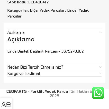
Stok kodu:
CEO400412
Kategoriler:
Diğer Yedek Parçalar
,
Linde
,
Yedek
Parçalar
Açıklama
Açıklama
Linde Destek Bağlantı Parçası – 3875270302
Neden Bizi Tercih Etmelisiniz?
Kargo ve Teslimat
CEOPARTS - Forklift Yedek Parça
Tüm Hakları Saklıdır.
2026