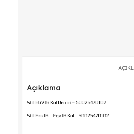
AÇIK
Açıklama
Still EGV16 Kol Demiri – 50025470102
Still Exu16 – Egv16 Kol – 50025470102