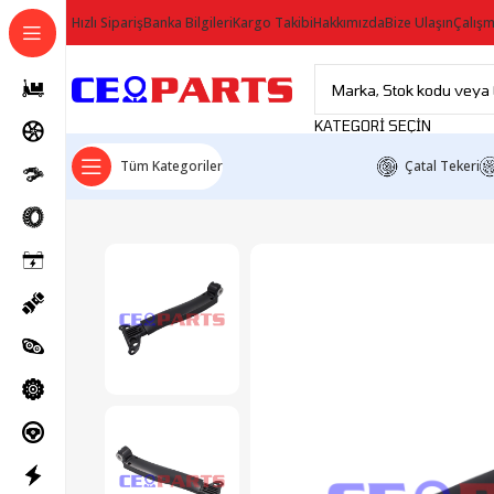
Hızlı Sipariş
Banka Bilgileri
Kargo Takibi
Hakkımızda
Bize Ulaşın
Çalışm
KATEGORI SEÇIN
Tüm Kategoriler
Çatal Tekeri