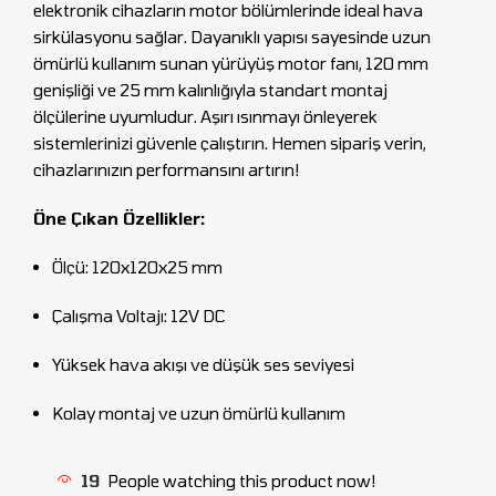
elektronik cihazların motor bölümlerinde ideal hava
sirkülasyonu sağlar. Dayanıklı yapısı sayesinde uzun
ömürlü kullanım sunan yürüyüş motor fanı, 120 mm
genişliği ve 25 mm kalınlığıyla standart montaj
ölçülerine uyumludur. Aşırı ısınmayı önleyerek
sistemlerinizi güvenle çalıştırın. Hemen sipariş verin,
cihazlarınızın performansını artırın!
Öne Çıkan Özellikler:
Ölçü: 120x120x25 mm
Çalışma Voltajı: 12V DC
Yüksek hava akışı ve düşük ses seviyesi
Kolay montaj ve uzun ömürlü kullanım
19
People watching this product now!